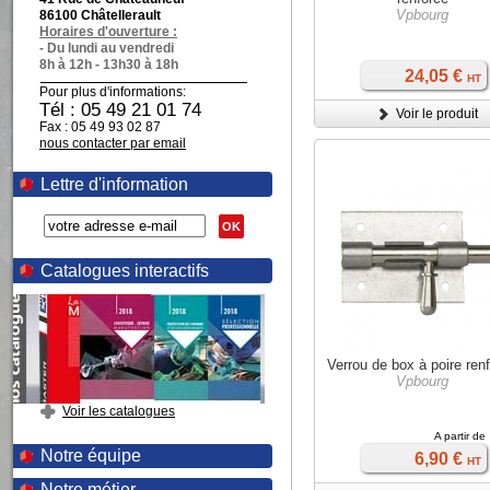
Vpbourg
86100 Châtellerault
Horaires d'ouverture :
- Du lundi au vendredi
8h à 12h - 13h30 à 18h
24,05 €
HT
Pour plus d'informations:
Tél : 05 49 21 01 74
Voir le produit
Fax : 05 49 93 02 87
nous contacter par email
Lettre d'information
OK
Catalogues interactifs
Verrou de box à poire ren
Vpbourg
Voir les catalogues
A partir de
Notre équipe
6,90 €
HT
Notre métier