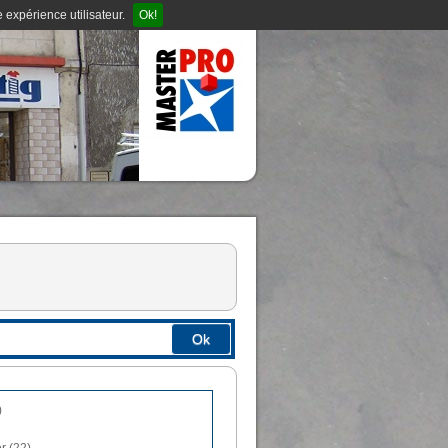
 expérience utilisateur.
Ok!
Ok
)