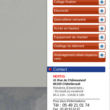
Collage fixation
Electricité
Quincaillerie serrurerie
Accès en hauteur
Equipement de chantier
Outillage du bâtiment
Aménagement urbain espaces
verts
Contact
HERTIG
41 Rue de Châteauneuf
86100 Châtellerault
Horaires d'ouverture :
- Du lundi au vendredi
8h à 12h - 13h30 à 18h
Pour plus d'informations:
Tél : 05 49 21 01 74
Fax : 05 49 93 02 87