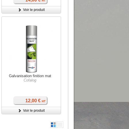
HT
Voir le produit
Galvanisation finition mat
Cofalog
12,00 €
HT
Voir le produit