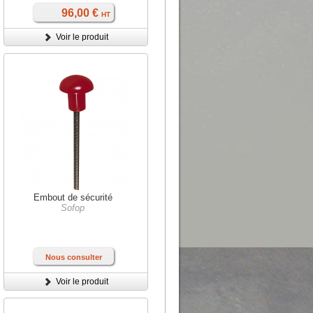
96,00 €
HT
Voir le produit
Embout de sécurité
Sofop
Nous consulter
Voir le produit