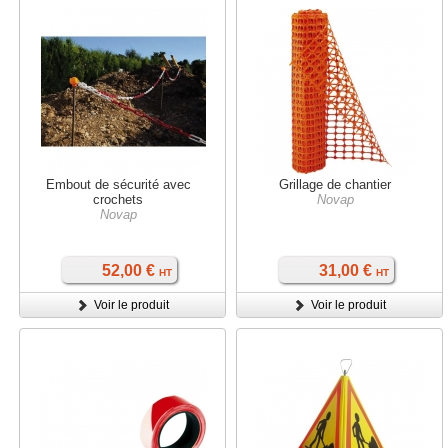
Embout de sécurité avec
Grillage de chantier
crochets
Novap
Novap
52,00 €
31,00 €
HT
HT
Voir le produit
Voir le produit