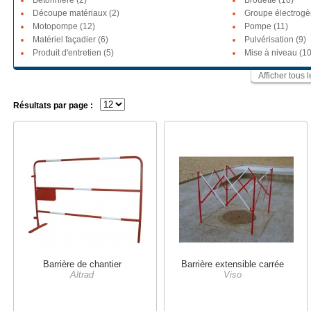
Bétonnière (2)
Brouette (10)
Découpe matériaux (2)
Groupe électrogè
Motopompe (12)
Pompe (11)
Matériel façadier (6)
Pulvérisation (9)
Produit d'entretien (5)
Mise à niveau (10
Afficher tous 
Résultats par page :
Barrière de chantier
Barrière extensible carrée
Altrad
Viso