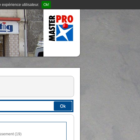
 expérience utilisateur.
Ok!
Ok
assement (19)