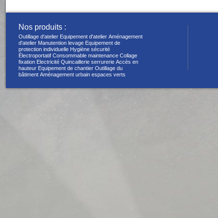
Nos produits :
Outillage d'atelier
Equipement d'atelier
Aménagement
d'atelier
Manutention levage
Equipement de
protection individuelle
Hygiène sécurité
Électroportatif
Consommable maintenance
Collage
fixation
Electricité
Quincaillerie serrurerie
Accès en
hauteur
Equipement de chantier
Outillage du
bâtiment
Aménagement urbain espaces verts